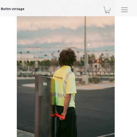
BoHm vintage