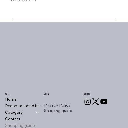
Legal
Socials
Shop
Home
Privacy Policy
Recommended items
Shipping guide
Category
Contact
Shopping guide