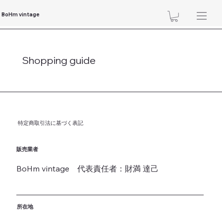
BoHm vintage
Shopping guide
特定商取引法に基づく表記
販売業者
BoHm vintage 代表責任者：財満 達己
所在地