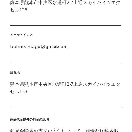
熊本県熊本市中央区水道町2-7上通スカイハイツエク
セル103
メールアドレス
bohm.vintage@gmail.com
所在地
熊本県熊本市中央区水道町2-7上通スカイハイツエク
セル103
商品代金以外の料金の説明
商品金額やお支払い方法によって、別途配送料や振