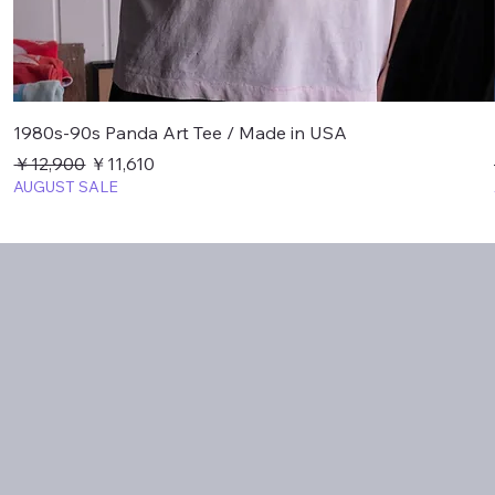
1980s-90s Panda Art Tee / Made in USA
通常価格
セール価格
￥12,900
￥11,610
AUGUST SALE