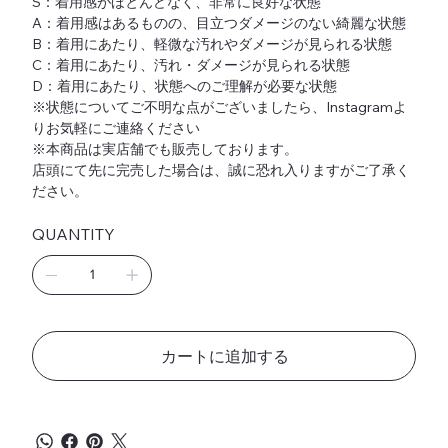
S：着用感がほとんどなく、非常に良好な状態
A：着用感はあるものの、目立つダメージのない綺麗な状態
B：着用にあたり、軽微な汚れやダメージが見られる状態
C：着用にあたり、汚れ・ダメージが見られる状態
D：着用にあたり、状態へのご理解が必要な状態
※状態についてご不明な点がございましたら、Instagramよ
りお気軽にご連絡ください
※本商品は実店舗でも販売しております。
店頭にて先に完売した場合は、誠に恐れ入りますがご了承く
ださい。
QUANTITY
カートに追加する