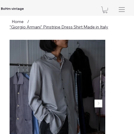
BoHm vintage
Home
/
”Giorgio Armani” Pinstripe Dress Shirt Made in Italy