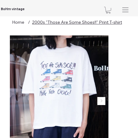
BoHm vintage
Home
/
2000s "Those Are Some Shoes!!" Print T-shirt