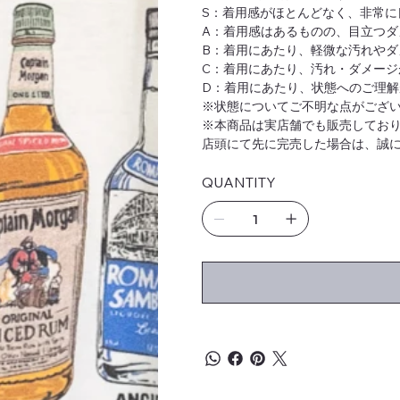
S：着用感がほとんどなく、非常に
A：着用感はあるものの、目立つダ
B：着用にあたり、軽微な汚れやダ
C：着用にあたり、汚れ・ダメージ
D：着用にあたり、状態へのご理解
※状態についてご不明な点がございま
※本商品は実店舗でも販売してお
店頭にて先に完売した場合は、誠
QUANTITY