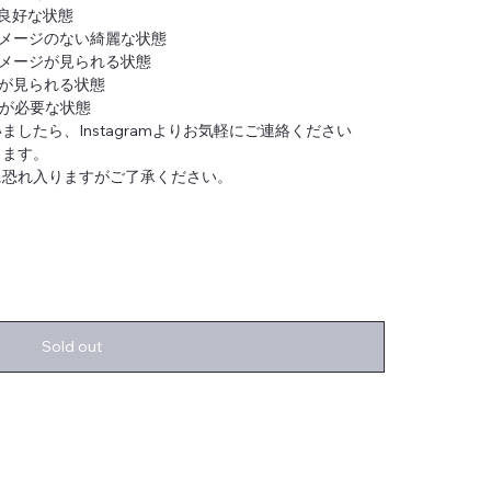
良好な状態
メージのない綺麗な状態
メージが見られる状態
が見られる状態
が必要な状態
したら、Instagramよりお気軽にご連絡ください
ります。
に恐れ入りますがご了承ください。
Sold out