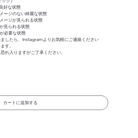
トック）
良好な状態
メージのない綺麗な状態
メージが見られる状態
が見られる状態
が必要な状態
したら、Instagramよりお気軽にご連絡ください
ります。
に恐れ入りますがご了承ください。
カートに追加する