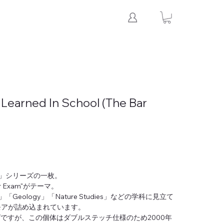
 Learned In School (The Bar
School」シリーズの一枚。
 Exam"がテーマ。
「Geology」「Nature Studies」などの学科に見立て
モアが詰め込まれています。
ズですが、この個体はダブルステッチ仕様のため2000年