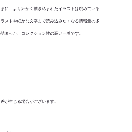
ままに、より細かく描き込まれたイラストは眺めている
イラストや細かな文字まで読み込みたくなる情報量の多
が詰まった、コレクション性の高い一着です。
誤差が生じる場合がございます。