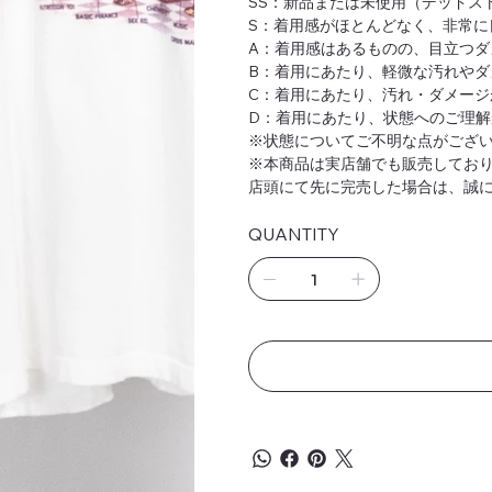
SS：新品または未使用（デッドス
S：着用感がほとんどなく、非常に
A：着用感はあるものの、目立つダ
B：着用にあたり、軽微な汚れやダ
C：着用にあたり、汚れ・ダメージ
D：着用にあたり、状態へのご理解
※状態についてご不明な点がございま
※本商品は実店舗でも販売してお
店頭にて先に完売した場合は、誠
QUANTITY