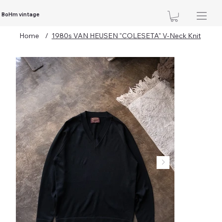
BoHm vintage
Home
/
1980s VAN HEUSEN "COLESETA" V-Neck Knit