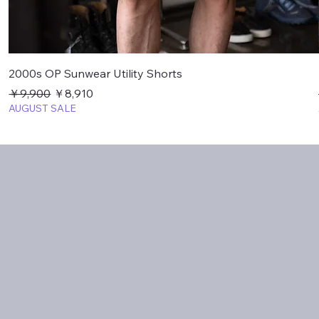
2000s OP Sunwear Utility Shorts
通常価格
セール価格
￥9,900
￥8,910
AUGUST SALE