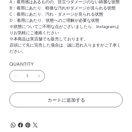
A：着用感はあるものの、目立つダメージのない綺麗な状態
B：着用にあたり、軽微な汚れやダメージが見られる状態
C：着用にあたり、汚れ・ダメージが見られる状態
D：着用にあたり、状態へのご理解が必要な状態
※状態についてご不明な点がございましたら、Instagramよ
りお気軽にご連絡ください
※本商品は実店舗でも販売しております。
店頭にて先に完売した場合は、誠に恐れ入りますがご了承く
ださい。
QUANTITY
カートに追加する